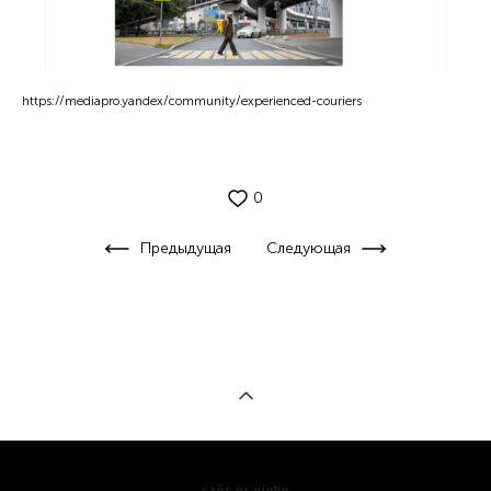
https://mediapro.yandex/community/experienced-couriers
0
Предыдущая
Следующая
сайт от vigbo